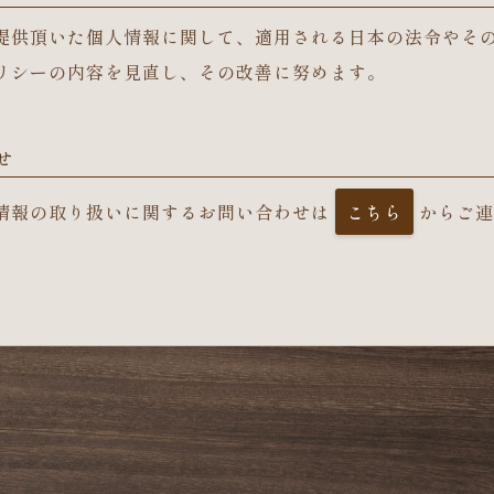
提供頂いた個人情報に関して、適用される日本の法令やそ
リシーの内容を見直し、その改善に努めます。
せ
情報の取り扱いに関する
お問い合わせは
こちら
から
ご連