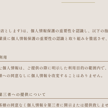
当店とします)は、個人情報保護の重要性を認識し、以下の
業員に個人情報保護の重要性の認識と取り組みを徹底させ
利用
た個人情報は、ご提供の際に明示した利用目的の範囲内で
様への同意なしに個人情報を改変することはありません。
の第三者への提供について
客様の同意なく個人情報を第三者に開示または提供致しま