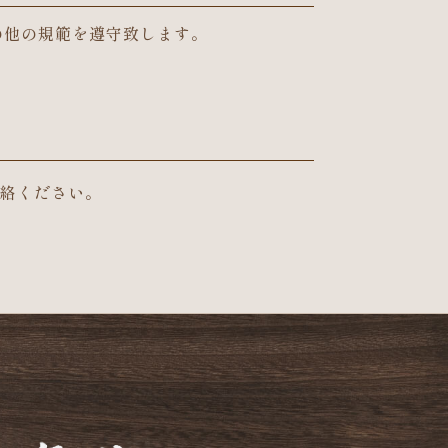
の他の規範を遵守致します。
絡ください。