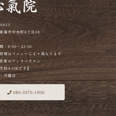
0013
東海市中央町6丁目38
：9:00～23:30
時間はメニューにより異なります
営業のワンオペサロン
予約もOKです】
：月曜日
080-3070-1906