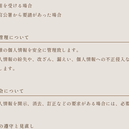
用を受ける場合
官公署から要請があった場合
の管理について
様の個人情報を安全に管理致します。
人情報の紛失や、改ざん、漏えい、個人情報への不正侵入
します。
照会について
人情報を開示、消去、訂正などの要求がある場合には、必
範の遵守と見直し