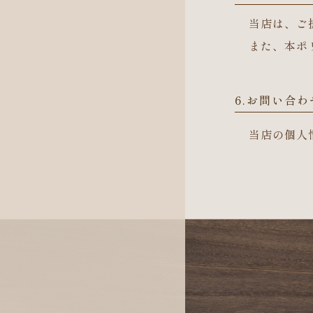
当店は、ご
また、本ポ
6.お問い合わ
当店の個人