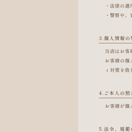
・法律の適
・警察や、
3.個人情報
当店はお客
お客様の個
ィ対策を致
4.ご本人の
お客様が個
5.法令、規