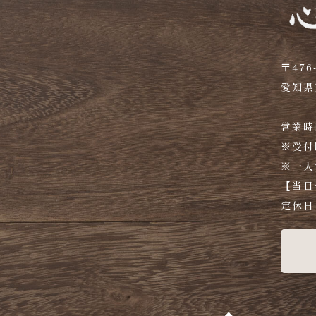
〒476-
愛知県
営業時間
※受付
※一人
【当日
定休日