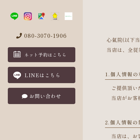
080-3070-1906
心氣院(以下
当店は、全従
ネット予約
はこちら
1.個人情報の
LINE
はこちら
ご提供頂い
お問い合わせ
当店がお客
2.個人情報
当店は、お